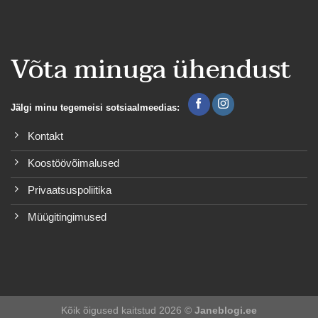
Võta minuga ühendust
Jälgi minu tegemeisi sotsiaalmeedias:
Kontakt
Koostöövõimalused
Privaatsuspoliitika
Müügitingimused
Kõik õigused kaitstud 2026 ©
Janeblogi.ee