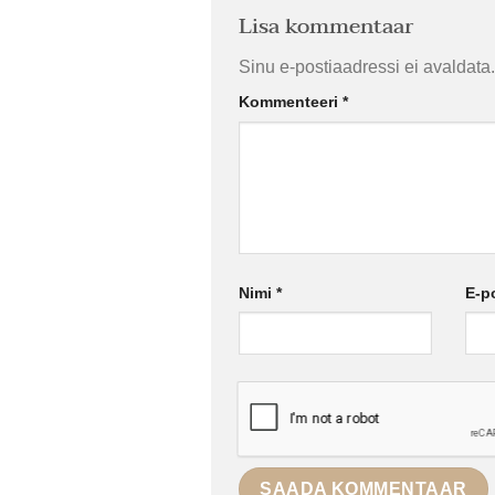
Lisa kommentaar
Sinu e-postiaadressi ei avaldata.
Kommenteeri
*
Nimi
*
E-p