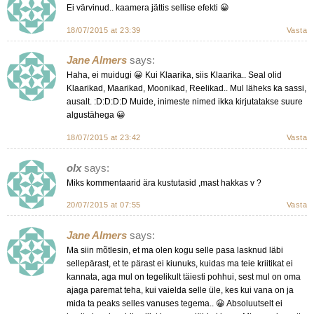
Ei värvinud.. kaamera jättis sellise efekti 😀
18/07/2015 at 23:39
Vasta
Jane Almers
says:
Haha, ei muidugi 😀 Kui Klaarika, siis Klaarika.. Seal olid
Klaarikad, Maarikad, Moonikad, Reelikad.. Mul läheks ka sassi,
ausalt. :D:D:D:D Muide, inimeste nimed ikka kirjutatakse suure
algustähega 😀
18/07/2015 at 23:42
Vasta
olx
says:
Miks kommentaarid ära kustutasid ,mast hakkas v ?
20/07/2015 at 07:55
Vasta
Jane Almers
says:
Ma siin mõtlesin, et ma olen kogu selle pasa lasknud läbi
sellepärast, et te pärast ei kiunuks, kuidas ma teie kriitikat ei
kannata, aga mul on tegelikult täiesti pohhui, sest mul on oma
ajaga paremat teha, kui vaielda selle üle, kes kui vana on ja
mida ta peaks selles vanuses tegema.. 😀 Absoluutselt ei