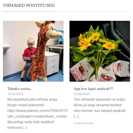
VIIMASED POSTITUSED
Tahaks nutta…
Aga kes lapsi märkab??
18/11/2025
01/09/2025
Ma tegelikult juba mõnda aega
Siin viimastel päevadel on palju
blogin mujal platvormil:
kõmu ja isegi draamat keritud
https://www.patreon.com/u79382873?
üles teemal, kas lapsed peaksid
utm_campaign=creatorshare_creator
[...]
Ma polegi seda linki avalikult
4 kommentaari
niimoodi [...]