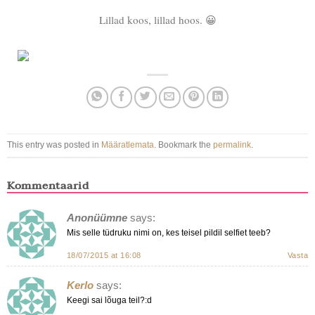
Lillad koos, lillad hoos. 😀
This entry was posted in
Määratlemata
. Bookmark the
permalink
.
Kommentaarid
Anonüümne
says:
Mis selle tüdruku nimi on, kes teisel pildil selfiet teeb?
18/07/2015 at 16:08
Vasta
Kerlo
says:
Keegi sai lõuga teil?:d