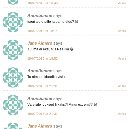
18/07/2015 at 16:49
Vasta
Anonüümne
says:
isegi tegid pilte ja panid üles? 😀
18/07/2015 at 18:14
Vasta
Jane Almers
says:
Kui ma ei eksi, siis Reelika 😀
18/07/2015 at 18:53
Vasta
Anonüümne
says:
Ta nimi on klaarika visla
18/07/2015 at 21:31
Vasta
Anonüümne
says:
Värvisite juuksed lilkaks?! Mingi extrem?? 😀
18/07/2015 at 21:32
Vasta
Jane Almers
says: