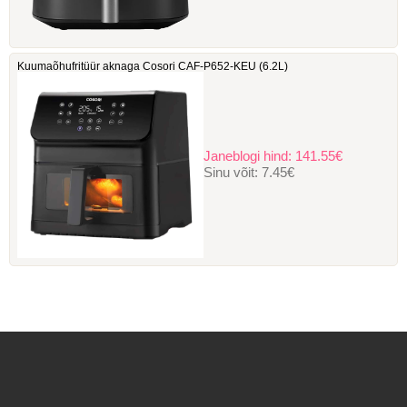
Kuumaõhufritüür aknaga Cosori ‎CAF-P652-KEU (6.2L)
Janeblogi hind:
141.55€
Sinu võit:
7.45€