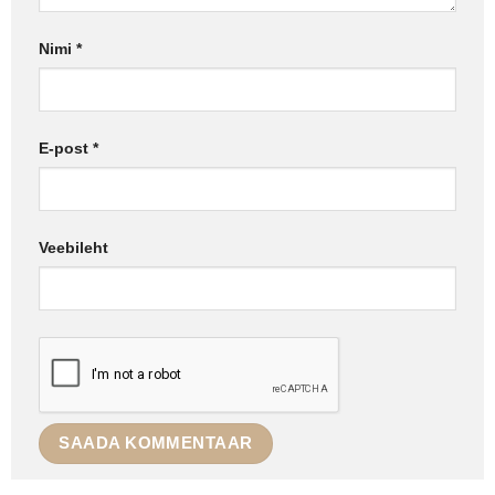
Nimi
*
E-post
*
Veebileht