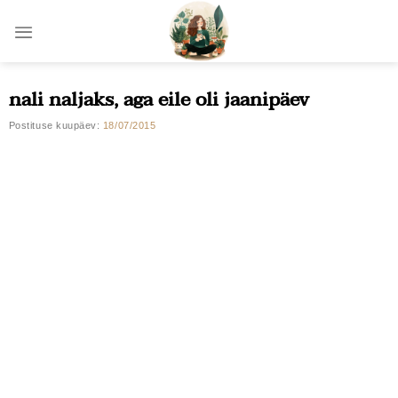
Skip
to
content
nali naljaks, aga eile oli jaanipäev
Postituse kuupäev:
18/07/2015