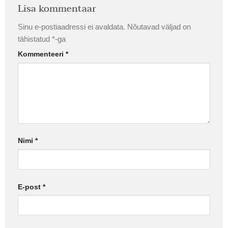
Lisa kommentaar
Sinu e-postiaadressi ei avaldata.
Nõutavad väljad on
tähistatud
*
-ga
Kommenteeri
*
Nimi
*
E-post
*