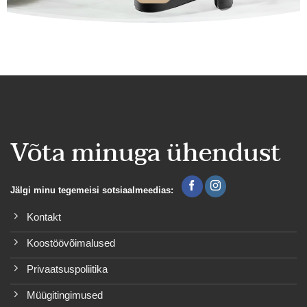
Võta minuga ühendust
Jälgi minu tegemeisi sotsiaalmeedias:
Kontakt
Koostöövõimalused
Privaatsuspoliitika
Müügitingimused