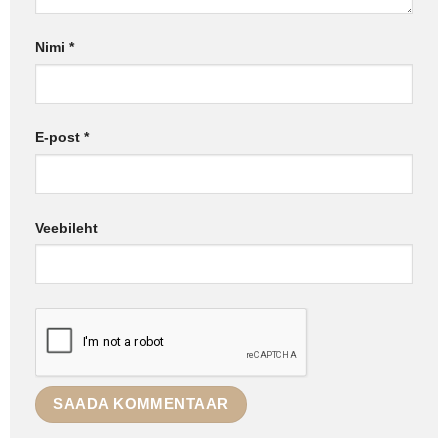
Nimi
*
E-post
*
Veebileht