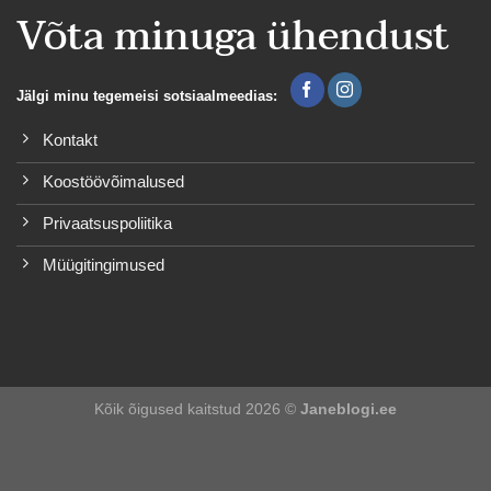
Võta minuga ühendust
Jälgi minu tegemeisi sotsiaalmeedias:
Kontakt
Koostöövõimalused
Privaatsuspoliitika
Müügitingimused
Kõik õigused kaitstud 2026 ©
Janeblogi.ee