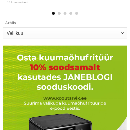
10 kommentaari
Arhiiv
Arhiiv