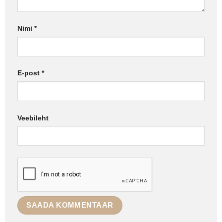
Nimi
*
E-post
*
Veebileht