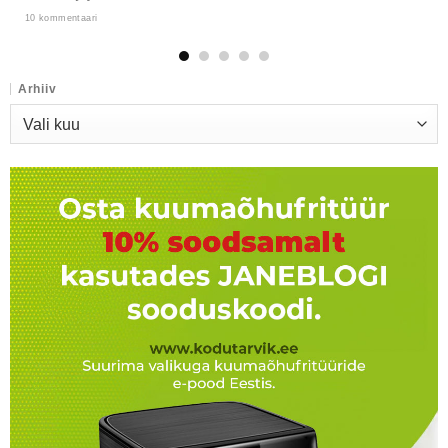
10 kommentaari
Arhiiv
Arhiiv