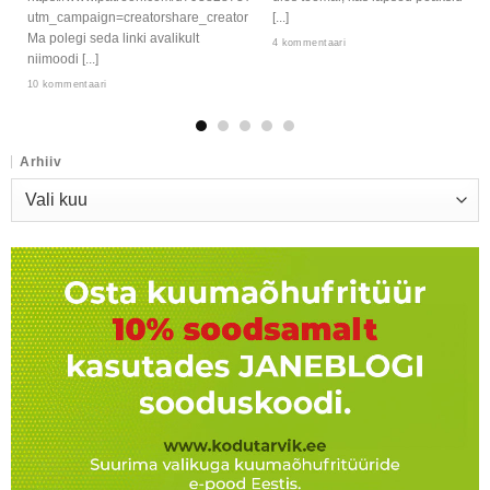
utm_campaign=creatorshare_creator
[...]
Ma polegi seda linki avalikult
4 kommentaari
niimoodi [...]
10 kommentaari
Arhiiv
Arhiiv