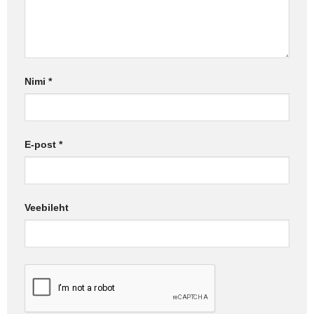
Nimi
*
E-post
*
Veebileht