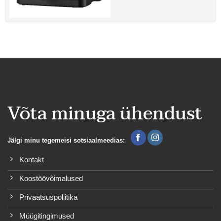
Võta minuga ühendust
Jälgi minu tegemeisi sotsiaalmeedias:
Kontakt
Koostöövõimalused
Privaatsuspoliitika
Müügitingimused