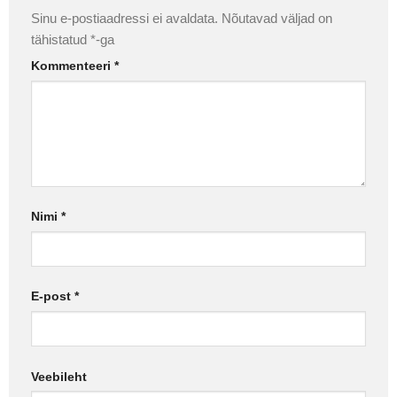
Sinu e-postiaadressi ei avaldata.
Nõutavad väljad on
tähistatud
*
-ga
Kommenteeri
*
Nimi
*
E-post
*
Veebileht