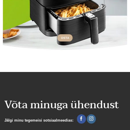
OSTA
Võta minuga ühendust
Jälgi minu tegemeisi sotsiaalmeedias: