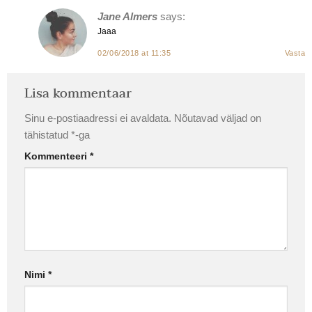
Jane Almers
says:
Jaaa
02/06/2018 at 11:35
Vasta
Lisa kommentaar
Sinu e-postiaadressi ei avaldata.
Nõutavad väljad on
tähistatud
*
-ga
Kommenteeri
*
Nimi
*