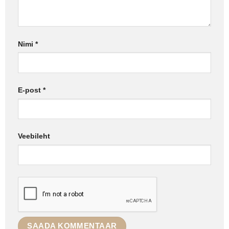
Nimi
*
E-post
*
Veebileht