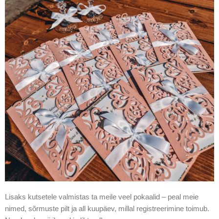
Lisaks kutsetele valmistas ta meile veel pokaalid – peal meie
nimed, sõrmuste pilt ja all kuupäev, millal registreerimine toimub.