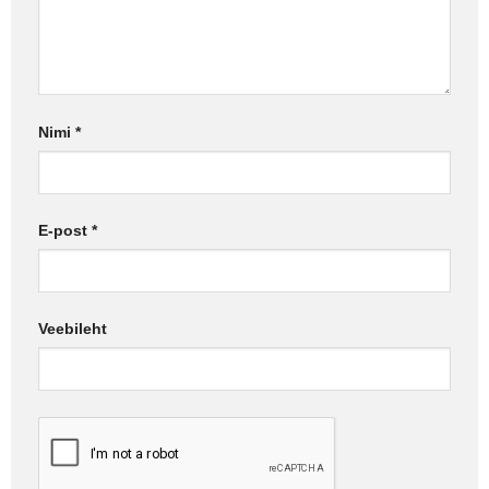
Nimi
*
E-post
*
Veebileht