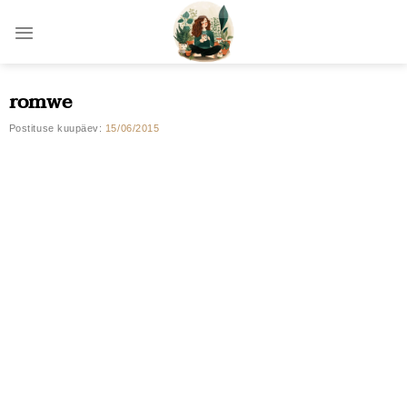
Skip
to
content
romwe
Postituse kuupäev:
15/06/2015