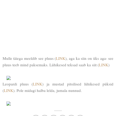
Mulle täiega meeldib see pluus (
LINK
), aga ka siin on üks aga- see
pluus teeb mind paksemaks. Lühikesed teksad saab ka siit (
LINK
)
Leopardi pluus (
LINK
) ja mustad pitsilised lühikesed püksid
(
LINK
). Pole midagi halba lelda, jumala nunnud.