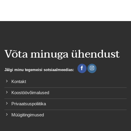
Võta minuga ühendust
Jälgi minu tegemeisi sotsiaalmeedias:
Kontakt
Koostöövõimalused
Privaatsuspoliitika
Müügitingimused