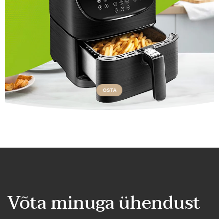
OSTA
Võta minuga ühendust