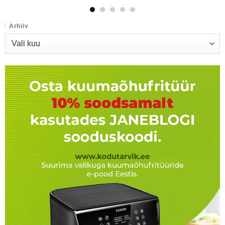
Arhiiv
Arhiiv