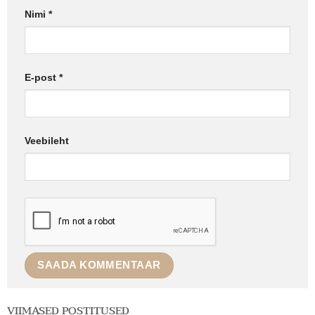
Nimi
*
E-post
*
Veebileht
VIIMASED POSTITUSED