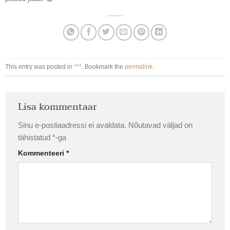
This entry was posted in
***
. Bookmark the
permalink
.
Lisa kommentaar
Sinu e-postiaadressi ei avaldata.
Nõutavad väljad on
tähistatud
*
-ga
Kommenteeri
*