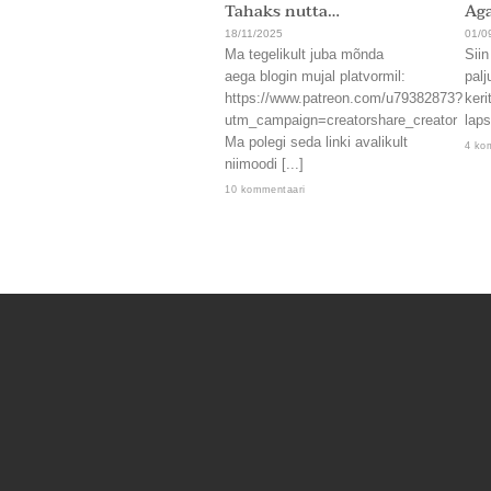
Tahaks nutta…
Aga
18/11/2025
01/0
Ma tegelikult juba mõnda
Siin
aega blogin mujal platvormil:
palj
https://www.patreon.com/u79382873?
keri
utm_campaign=creatorshare_creator
laps
Ma polegi seda linki avalikult
4 ko
niimoodi [...]
10 kommentaari