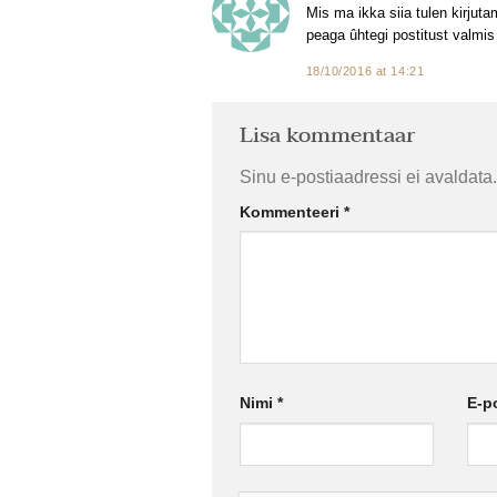
Mis ma ikka siia tulen kirjuta
peaga ûhtegi postitust valmis
18/10/2016 at 14:21
Lisa kommentaar
Sinu e-postiaadressi ei avaldata.
Kommenteeri
*
Nimi
*
E-p