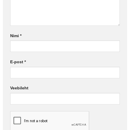
Nimi
*
E-post
*
Veebileht