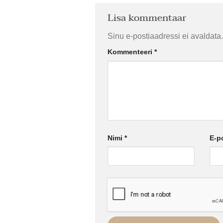
Lisa kommentaar
Sinu e-postiaadressi ei avaldata.
Kommenteeri
*
Nimi
*
E-p