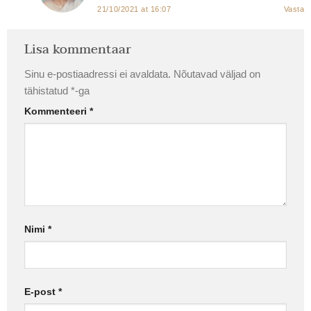
21/10/2021 at 16:07
Vasta
Lisa kommentaar
Sinu e-postiaadressi ei avaldata.
Nõutavad väljad on
tähistatud
*
-ga
Kommenteeri
*
Nimi
*
E-post
*