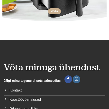
OSTA
Võta minuga ühendust
Jälgi minu tegemeisi sotsiaalmeedias:
Kontakt
Koostöövõimalused
Privaatsuspoliitika