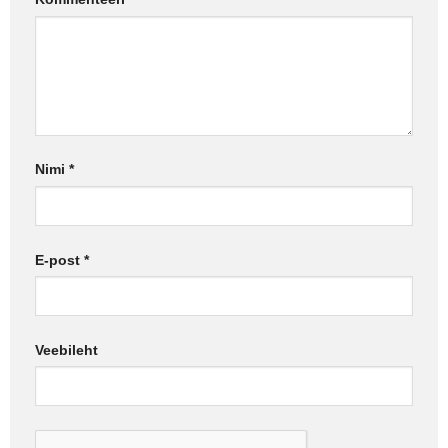
Nimi
*
E-post
*
Veebileht