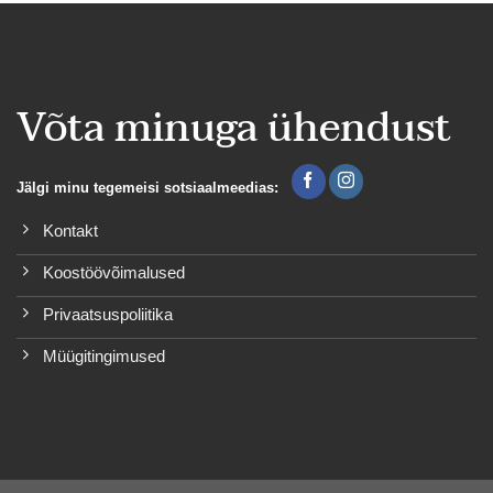
Võta minuga ühendust
Jälgi minu tegemeisi sotsiaalmeedias:
Kontakt
Koostöövõimalused
Privaatsuspoliitika
Müügitingimused