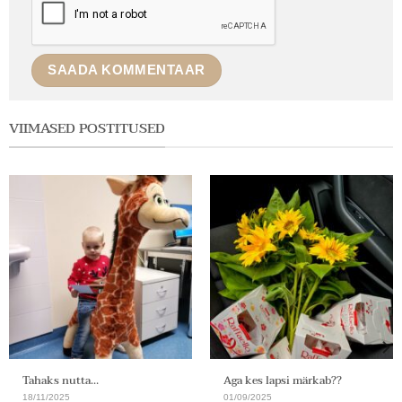
VIIMASED POSTITUSED
Tahaks nutta…
Aga kes lapsi märkab??
18/11/2025
01/09/2025