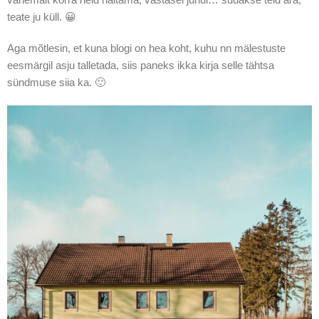
teate ju küll. 😀
Aga mõtlesin, et kuna blogi on hea koht, kuhu nn mälestuste
eesmärgil asju talletada, siis paneks ikka kirja selle tähtsa
sündmuse siia ka. 🙂