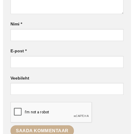
Nimi
*
E-post
*
Veebileht