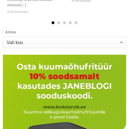
4 kommentaari
niimoodi [...]
10 kommentaari
Arhiiv
Arhiiv