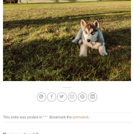
This entry was posted in
***
. Bookmark the
permalink
.