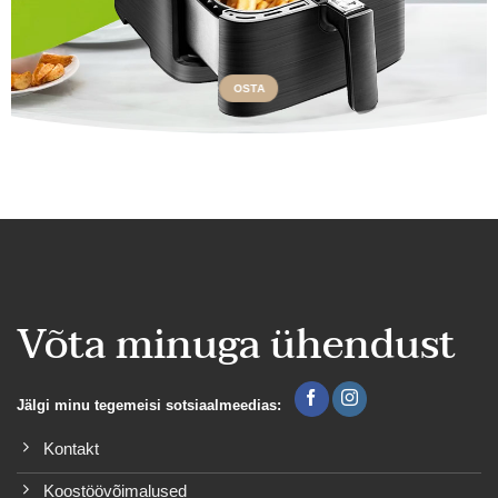
OSTA
Võta minuga ühendust
Jälgi minu tegemeisi sotsiaalmeedias:
Kontakt
Koostöövõimalused