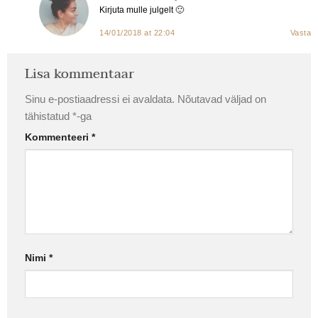
Kirjuta mulle julgelt 🙂
14/01/2018 at 22:04
Vasta
Lisa kommentaar
Sinu e-postiaadressi ei avaldata.
Nõutavad väljad on
tähistatud
*
-ga
Kommenteeri
*
Nimi
*