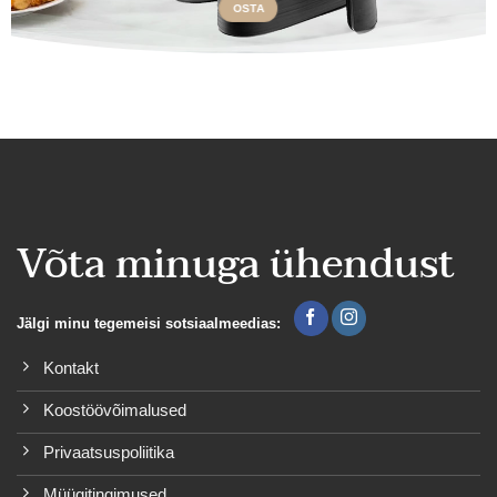
OSTA
Võta minuga ühendust
Jälgi minu tegemeisi sotsiaalmeedias:
Kontakt
Koostöövõimalused
Privaatsuspoliitika
Müügitingimused