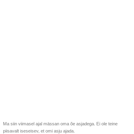
Ma siin viimasel ajal mässan oma õe asjadega. Ei ole teine
piisavalt iseseisev, et omi asju ajada.