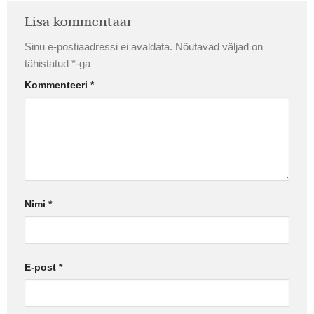
Lisa kommentaar
Sinu e-postiaadressi ei avaldata.
Nõutavad väljad on
tähistatud
*
-ga
Kommenteeri
*
Nimi
*
E-post
*