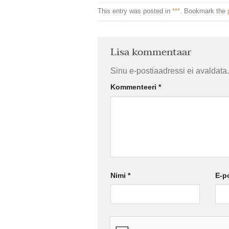
This entry was posted in
***
. Bookmark the
Lisa kommentaar
Sinu e-postiaadressi ei avaldata.
Kommenteeri
*
Nimi
*
E-p