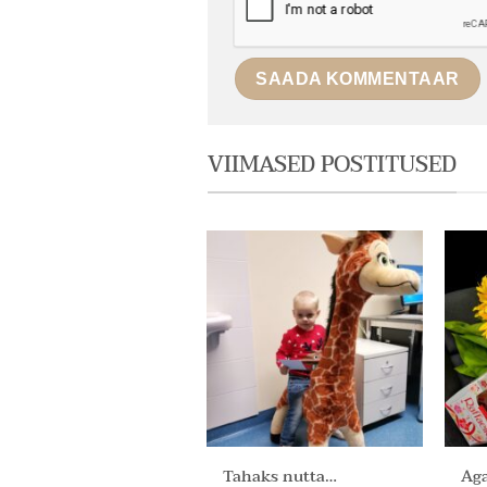
VIIMASED POSTITUSED
Tahaks nutta…
Aga