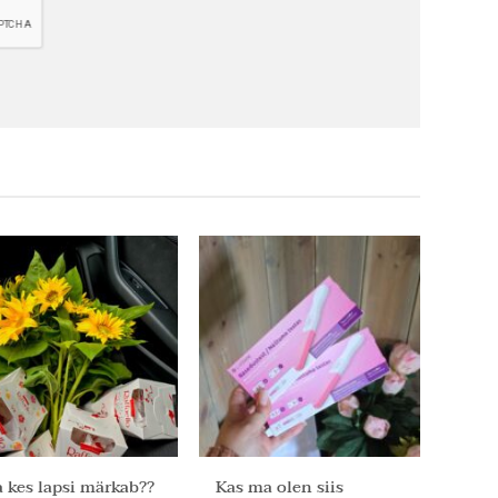
 kes lapsi märkab??
Kas ma olen siis
Ja on