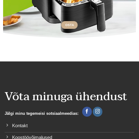
OSTA
Võta minuga ühendust
Jälgi minu tegemeisi sotsiaalmeedias:
Kontakt
Koostöövõimalused