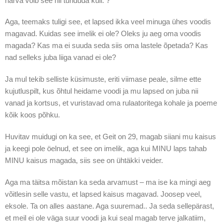
harva võib see nii tunduda küll. ?
Aga, teemaks tuligi see, et lapsed ikka veel minuga ühes voodis
magavad. Kuidas see imelik ei ole? Oleks ju aeg oma voodis
magada? Kas ma ei suuda seda siis oma lastele õpetada? Kas
nad selleks juba liiga vanad ei ole?
Ja mul tekib selliste küsimuste, eriti viimase peale, silme ette
kujutluspilt, kus õhtul heidame voodi ja mu lapsed on juba nii
vanad ja kortsus, et vuristavad oma rulaatoritega kohale ja poeme
kõik koos põhku.
Huvitav muidugi on ka see, et Geit on 29, magab siiani mu kaisus
ja keegi pole öelnud, et see on imelik, aga kui MINU laps tahab
MINU kaisus magada, siis see on ühtäkki veider.
Aga ma täitsa mõistan ka seda arvamust – ma ise ka mingi aeg
võitlesin selle vastu, et lapsed kaisus magavad. Joosep veel,
eksole. Ta on alles aastane. Aga suuremad.. Ja seda sellepärast,
et meil ei ole väga suur voodi ja kui seal magab terve jalkatiim,