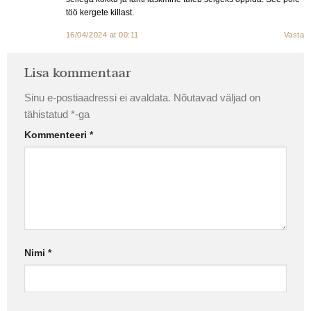
töö kergete killast.
16/04/2024 at 00:11
Vasta
Lisa kommentaar
Sinu e-postiaadressi ei avaldata.
Nõutavad väljad on
tähistatud
*
-ga
Kommenteeri
*
Nimi
*