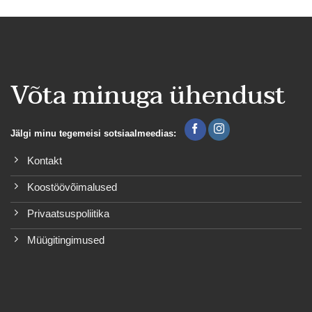
Võta minuga ühendust
Jälgi minu tegemeisi sotsiaalmeedias:
Kontakt
Koostöövõimalused
Privaatsuspoliitika
Müügitingimused