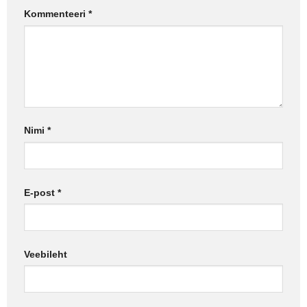
Kommenteeri
*
Nimi
*
E-post
*
Veebileht